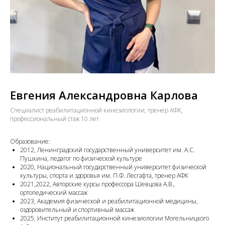
Евгения Александровна Карлова
Специалист реабилитационной кинезиологии, тренер АФК,
профессиональный стаж 10 лет
Образование:
2012, Ленинградский государственный университет им. А.С.
Пушкина, педагог по физической культуре
2020, Национальный государственный университет физической
культуры, спорта и здоровья им. П.Ф. Лесгафта, тренер АФК
2021,2022, Авторские курсы профессора Шевцова А.В.,
ортопедический массаж
2023, Академия физической и реабилитационной медицины,
оздоровительный и спортивный массаж
2025, Институт реабилитационной кинезиологии Могельницкого