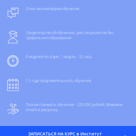
Очно-заочная форма обучения.
Свидетельство об обучении, для специалистов без
профильного образования
8 модулей по 4 дня. 1 модуль - 32 часа.
1,5 года продолжительность обучения.
Полная стоимость обучения - 320 000 рублей. Возможна
оплата в рассрочку.
ЗАПИСАТЬСЯ НА КУРС в Институт