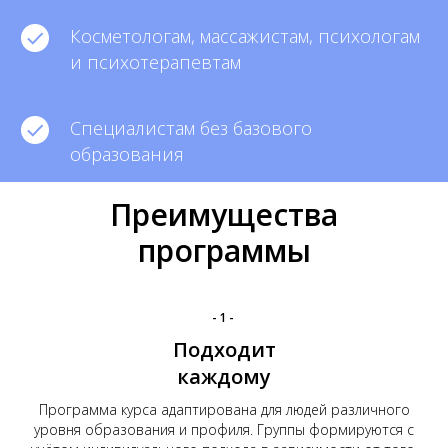
Косметологам, массажистам, психологам
и психотерапевтам
Специалистам без базового
образования
Преимущества
программы
-1-
Подходит
каждому
Программа курса адаптирована для людей различного
уровня образования и профиля. Группы формируются с