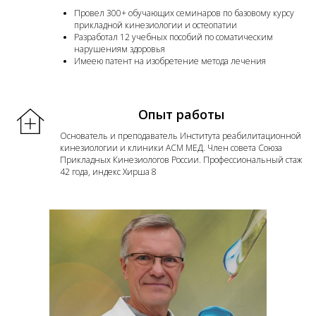
Провел 300+ обучающих семинаров по базовому курсу
прикладной кинезиологии и остеопатии
Разработал 12 учебных пособий по соматическим
нарушениям здоровья
Имеею патент на изобретение метода лечения
Опыт работы
Основатель и преподаватель Института реабилитационной
кинезиологии и клиники АСМ МЕД. Член совета Союза
Прикладных Кинезиологов России. Профессиональный стаж
42 года, индекс Хирша 8