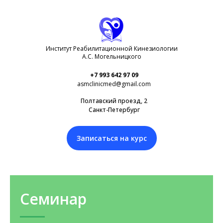
Институт Реабилитационной Кинезиологии
А.С. Могельницкого
+7 993 642 97 09
asmclinicmed@gmail.com
Полтавский проезд, 2
Санкт-Петербург
Записаться на курс
Семинар