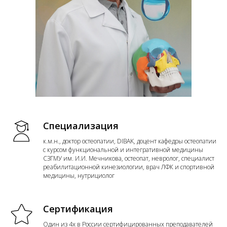
Специализация
к.м.н., доктор остеопатии, DIBAK, доцент кафедры остеопатии
с курсом функциональной и интегративной медицины
СЗГМУ им. И.И. Мечникова, остеопат, невролог, специалист
реабилитационной кинезиологии, врач ЛФК и спортивной
медицины, нутрициолог
Сертификация
Один из 4х в России сертифицированных преподавателей