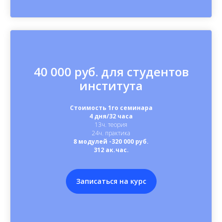
40 000 руб. для студентов
института
Стоимость 1го семинара
4 дня/32 часа
13ч. теория
24ч. практика
8 модулей -320 000 руб.
312 ак.час.
Записаться на курс