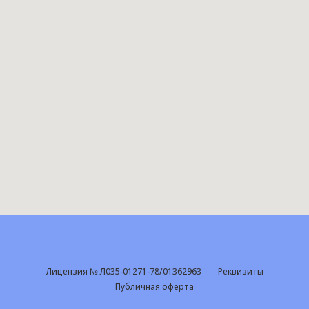
Лицензия № Л035-01271-78/01362963
Реквизиты
Публичная оферта