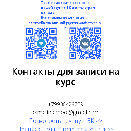
Также смотрите отзывы в
нашей группе ВК и в телеграм
канале.
Все отзывы подлинные!
Телеграм канал
Присоединяйтесь к нам!
Группа института в
>>
ВК
>
Контакты для записи на
курс
+79936429709
asmclinicmed@gmail.com
Посмотреть группу в ВК
>>
Подписаться на телеграм канал
>>