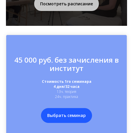
Посмотреть расписание
45 000 руб. без зачисления в
институт
Стоимость 1го семинара
4 дня/32 часа
13ч. теория
24ч. практика
Выбрать семинар