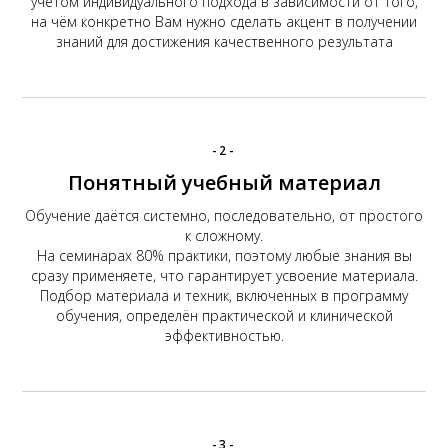
учётом индивидуального подхода в зависимости от того,
на чём конкретно Вам нужно сделать акцент в получении
знаний для достижения качественного результата
-2-
Понятный учебный материал
Обучение даётся системно, последовательно, от простого
к сложному.
На семинарах 80% практики, поэтому любые знания вы
сразу применяете, что гарантирует усвоение материала.
Подбор материала и техник, включенных в программу
обучения, определëн практической и клинической
эффективностью.
-3-