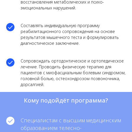
восстановления метаболических и психо-
эмоциональных нарушений.
Составлять индивидуальную программу
реабилитационного сопровождения на основе
результатов мышечного теста и формулировать
диагностическое заключение.
Сопровождать ортодонтическое и ортопедическое
лечение. Проводить физическую терапию для
пациентов с миофасциальным болевым синдромом,
головной болью, остеохондрозом позвоночника,
дорсалгией.
Кому подойдёт программа?
Специалистам с высшим медицинским
образованием телесно-