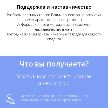
Поддержка и наставничество
Разборы реальных кейсов Ваших пациентов на закрытых
вебинарах – клинические разборы.
Информационная и методическая поддержка,
наставничество в чате.
Методические материалы и учебные тетради для каждого
студента
Что вы получаете?
Базовый курс реабилитационной
кинезиологии:
Удостоверение о повышении квалификации, для
специалистов с профильным образованием